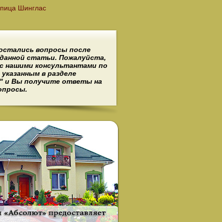
епица Шинглас
 остались вопросы после
данной статьи. Пожалуйста,
с нашими консультантами по
указанным в разделе
" и Вы получите ответы на
опросы.