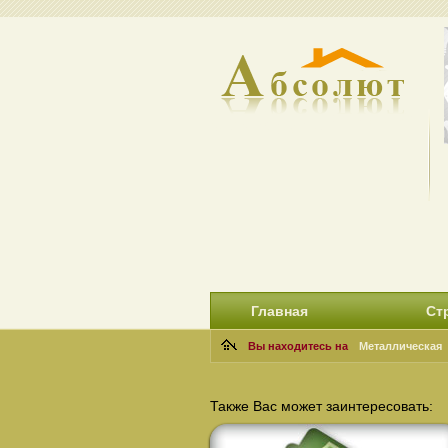
Главная
Ст
Вы находитесь на
Металлическая
Также Вас может заинтересовать: