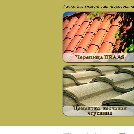
Также Вас может заинтересоват