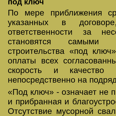
под ключ
По мере приближения сро
указанных в договор
ответственности за не
становятся самыми о
строительства «под ключ»
оплаты всех согласованны
скорость и качество 
непосредственно на подряд
«Под ключ» - означает не 
и прибранная и благоустр
Отсутствие мусорной свал