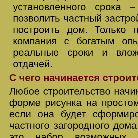
установленного срока 
позволить частный застр
построить дом. Только 
компания с богатым оп
реальные сроки и влож
отдачей.
С чего начинается строи
Любое строительство начи
форме рисунка на простом
если она будет сформиро
частного загородного дома
это набор возможных 