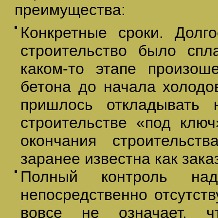
преимущества:
Конкретные сроки. Долго
строительство было спл
каком-то этапе произош
бетона до начала холодо
пришлось откладывать 
строительстве «под ключ
окончания строительст
заранее известна как заказ
Полный контроль на
непосредственно отсутств
вовсе не означает, ч