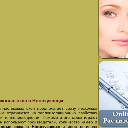
ковые окна в Новокузнецке
пластиковых окон предполагает сразу несколько
рые отражаются на теплоизоляционных свойствах
и теплопроводности. Помимо этого также играют
е используют производители, количество камер и
иковые окна в Новокузнецке
и иных регионах