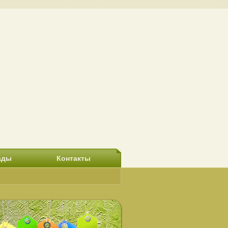
ады
Контакты