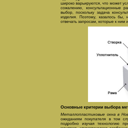
широко варьируются, что может усл
сожалению, консультационные р
выбор, поскольку задача консуль
изделия. Поэтому, казалось бы, 
отвечать запросам, которые к ним 
Основные критерии выбора ме
Металлопластиковые окна в Нов
ожиданиям покупателя в том слу
подробно изучая технологию пр