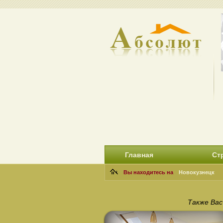
Главная
Ст
Вы находитесь на
Новокузнецк
Также Ва